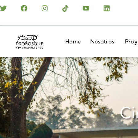
Home
Nosotros
Proy
Ci