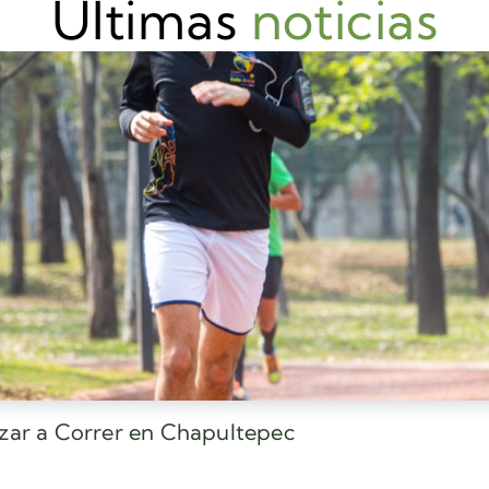
Últimas
noticias
ezar a Correr en Chapultepec