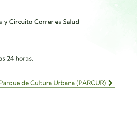
 y Circuito Correr es Salud
as 24 horas.
Parque de Cultura Urbana (PARCUR)