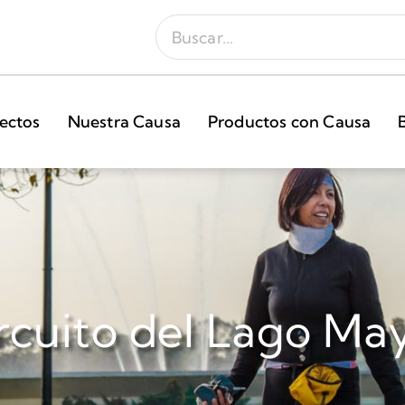
ectos
Nuestra Causa
Productos con Causa
rcuito del Lago Ma