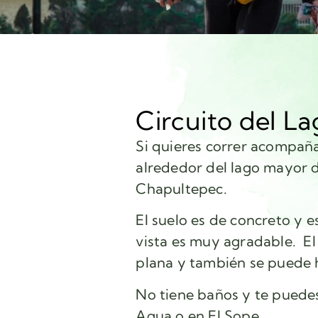
Circuito del L
Si quieres correr acompañ
alrededor del lago mayor 
Chapultepec.
El suelo es de concreto y e
vista es muy agradable. El 
plana y también se puede h
No tiene baños y te puedes
Agua o en El Sope.