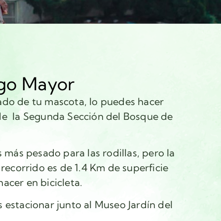
ago Mayor
ado de tu mascota, lo puedes hacer
de la Segunda Sección del Bosque de
s más pesado para las rodillas, pero la
recorrido es de 1.4 Km de superficie
acer en bicicleta.
 estacionar junto al Museo Jardín del