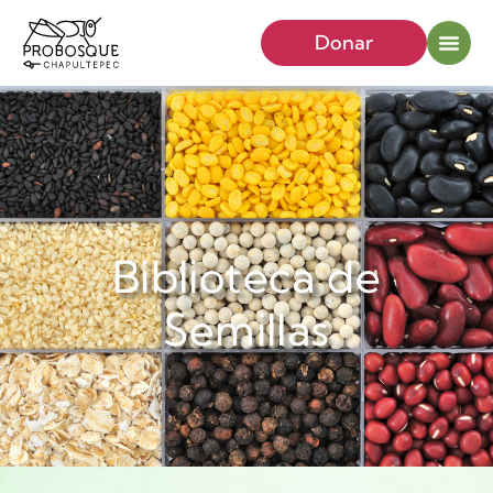
Donar
Biblioteca de
Semillas