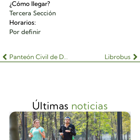
¿Cómo llegar?
Tercera Sección
Horarios:
Por definir
Panteón Civil de Dolores
Librobus
Últimas
noticias