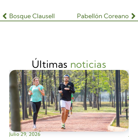
Bosque Clausell
Pabellón Coreano
Últimas
noticias
Julio 29, 2026
Juli