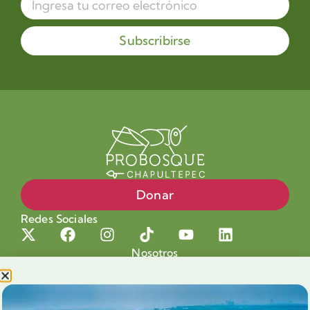
Subscribirse
Donar
Redes Sociales
Nosotros
Proyectos
Nuestra Causa