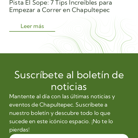
Pista El Sope: 7 Tips Increíbles para
Av
Empezar a Correr en Chapultepec
Sec
Leer más
Suscríbete al boletín de
noticias
Mantente al día con las últimas noticias y
eventos de Chapultepec. Suscríbete a
nuestro boletín y descubre todo lo que
sucede en este icónico espacio. ¡No te lo
pierdas!