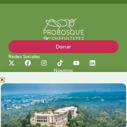
Donar
Redes Sociales
Nosotros
Proyectos
Nuestra Causa
Productos con Causa
Blog
Voluntariado Chapultepec