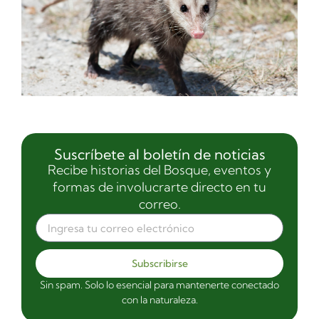
Suscríbete al boletín de noticias
Recibe historias del Bosque, eventos y
formas de involucrarte directo en tu
correo.
Subscribirse
Sin spam. Solo lo esencial para mantenerte conectado
con la naturaleza.