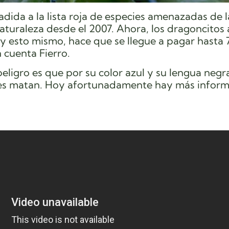
dida a la lista roja de especies amenazadas de 
aturaleza desde el 2007. Ahora, los dragoncitos 
 esto mismo, hace que se llegue a pagar hasta 7
n cuenta Fierro.
ligro es que por su color azul y su lengua negra
les matan. Hoy afortunadamente hay más infor