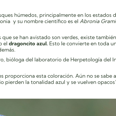
bosques húmedos, principalmente en los estados 
onia y su nombre científico es el
Abronia Grami
 que se han avistado son verdes, existe también
o el
dragoncito azul.
Esto le convierte en toda u
además.
ro, bióloga del laboratorio de Herpetología del I
es proporciona esta coloración. Aún no se sabe 
o pierden la tonalidad azul y se vuelven opacos