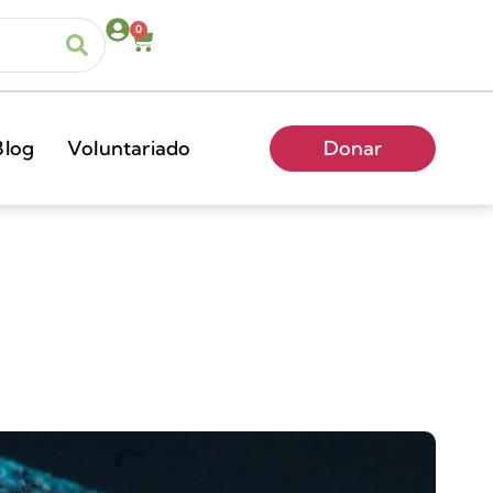
0
Blog
Voluntariado
Donar