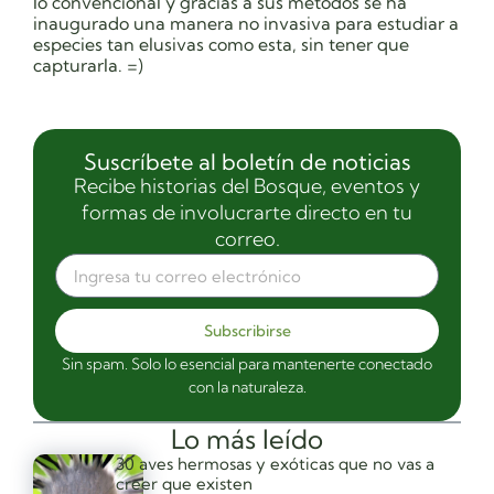
lo convencional y gracias a sus métodos se ha
inaugurado una manera no invasiva para estudiar a
especies tan elusivas como esta, sin tener que
capturarla. =)
Suscríbete al boletín de noticias
Recibe historias del Bosque, eventos y
formas de involucrarte directo en tu
correo.
Subscribirse
Sin spam. Solo lo esencial para mantenerte conectado
con la naturaleza.
Lo más leído
30 aves hermosas y exóticas que no vas a
creer que existen