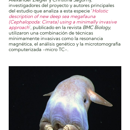
investigadores del proyecto y autores principales
del estudio que analiza a esta especie ‘
Holistic
description of new deep sea megafauna
(Cephalopoda: Cirrata) using a minimally invasive
approach
’, publicado en la revista
BMC Biology,
utilizaron
una combinación de técnicas
mínimamente invasivas
como la resonancia
magnética, el análisis genético y la microtomografía
computerizada -micro TC-.