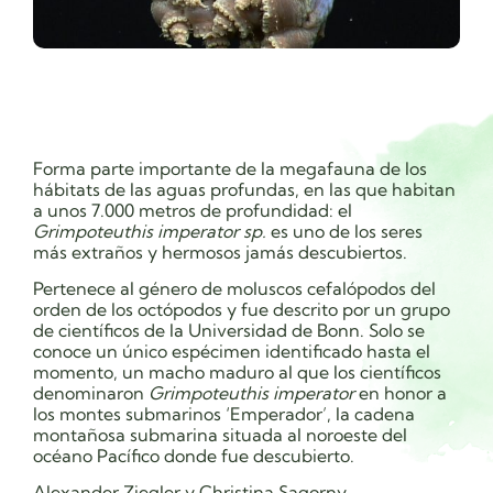
Forma parte importante de la megafauna de los
hábitats de las aguas profundas, en las que habitan
a unos 7.000 metros de profundidad: el
Grimpoteuthis imperator sp.
es uno de los seres
más extraños y hermosos jamás descubiertos.
Pertenece al género de moluscos cefalópodos del
orden de los octópodos y fue descrito por un grupo
de científicos de la Universidad de Bonn. Solo se
conoce un único espécimen identificado hasta el
momento, un macho maduro al que los científicos
denominaron
Grimpoteuthis imperator
en honor a
los montes submarinos ‘Emperador’, la cadena
montañosa submarina situada al noroeste del
océano Pacífico donde fue descubierto.
Alexander Ziegler y Christina Sagorny
,