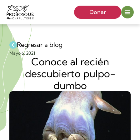
Donar
Regresar a blog
Mayo 6, 2021
Conoce al recién
descubierto pulpo-
dumbo