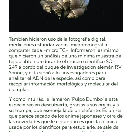
También hicieron uso de la
fotografía digital,
mediciones estandarizadas, microtomografía
computerizada -micro TC-
. Informaron, asimismo,
que hicieron un
análisis de una mínima muestra de
tejido
obtenida durante el crucero científico SO-
249 a bordo del buque de investigación alemán
RV
Sonne
,
y esta sirvió a los investigadores para
analizar el ADN de la especie, así como para
recopilar información morfológica y molecular del
ejemplar
.
Y como intuirás, le llamaron ‘Pulpo Dumbo’ a esta
especie recién descubierta, gracias a sus orejas y a
su trompa, que asemeja la de un elefante. Es un ser
que parece sacado de los anime japoneses y otra de
las novedades que le circundan es que, la técnica
usada por los científicos para estudiarle, se sale de