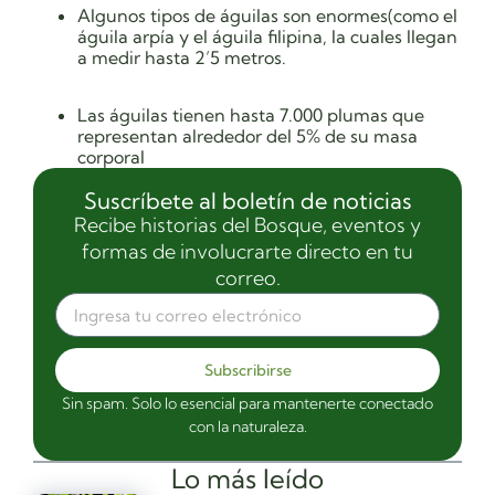
Algunos tipos de águilas son enormes
(como el
águila arpía y el águila filipina, la cuales llegan
a medir hasta 2’5 metros.
Las águilas tienen hasta 7.000 plumas que
representan alrededor del 5% de su masa
corporal
Suscríbete al boletín de noticias
Recibe historias del Bosque, eventos y
formas de involucrarte directo en tu
correo.
Subscribirse
Sin spam. Solo lo esencial para mantenerte conectado
con la naturaleza.
Lo más leído