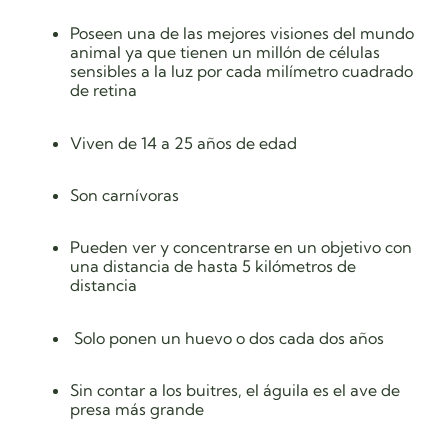
Poseen una de las mejores visiones del mundo
animal ya que tienen un millón de células
sensibles a la luz por cada milímetro cuadrado
de retina
Viven de 14 a 25 años de edad
Son carnívoras
Pueden ver y concentrarse en un objetivo con
una distancia de hasta 5 kilómetros de
distancia
Solo ponen un huevo o dos cada dos años
Sin contar a los buitres, el águila es el ave de
presa más grande