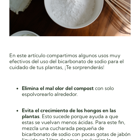
En este artículo compartimos algunos usos muy
efectivos del uso del bicarbonato de sodio para el
cuidado de tus plantas, ¡Te sorprenderás!
Elimina el mal olor del compost
con solo
espolvorearlo alrededor.
Evita el crecimiento de los hongos en las
plantas
. Esto sucede porque ayuda a que
estas se vuelvan menos ácidas. Para este fin,
mezcla una cucharada pequeña de
bicarbonato de sodio con pocas gotas de jabón
líquido en 1 litro de agua y pulveriza la