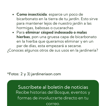
Como insecticida
: esparce un poco de
bicarbonato en la tierra de tu jardín. Esto sirve
para mantener lejos de nuestro jardín a las
hormigas, babosas o cucarachas
Para
eliminar césped indeseado o malas
hierbas
, pon una gruesa capa de bicarbonato
en la hierba que queramos eliminar y en un
par de días, esta empezará a secarse.
¿Conoces algunos otros de sus usos en la jardinería?
*Fotos: 2 y 3) jardineriaon.com
Suscríbete al boletín de noticias
Recibe historias del Bosque, eventos y
formas de involucrarte directo en tu
correo.