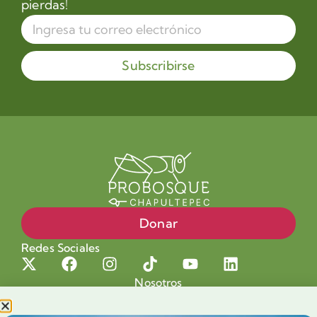
pierdas!
Subscribirse
Donar
Redes Sociales
Nosotros
Proyectos