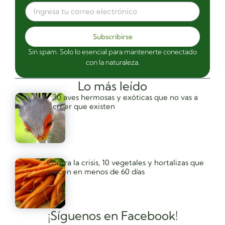
Subscribirse
Sin spam. Solo lo esencial para mantenerte conectado
con la naturaleza.
Lo más leído
30 aves hermosas y exóticas que no vas a
creer que existen
Contra la crisis, 10 vegetales y hortalizas que
crecen en menos de 60 días
¡Síguenos en Facebook!