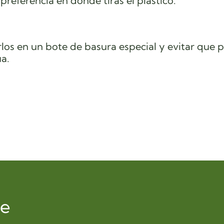
 preferencia en donde tiras el plástico.
los en un bote de basura especial y evitar que
a.
de