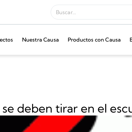
ectos
Nuestra Causa
Productos con Causa
e deben tirar en el esc