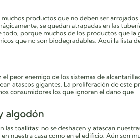
y muchos productos que no deben ser arrojados 
mágicamente, se quedan atrapadas en las tuberí
todo, porque muchos de los productos que la 
ímicos que no son biodegradables. Aquí la lista d
 el peor enemigo de los sistemas de alcantarilla
an atascos gigantes. La proliferación de este 
os consumidores los que ignoran el daño que
 y algodón
las toallitas: no se deshacen y atascan nuestra
 en nuestra casa como en el edificio. Aún son m