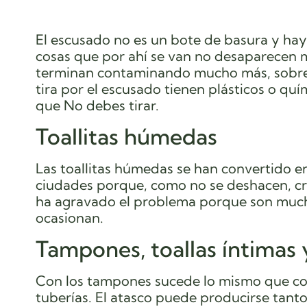
El escusado no es un bote de basura y ha
cosas que por ahí se van no desaparecen 
terminan contaminando mucho más, sobre 
tira por el escusado tienen plásticos o qu
que No debes tirar.
Toallitas húmedas
Las toallitas húmedas se han convertido en
ciudades porque, como no se deshacen, cre
ha agravado el problema porque son much
ocasionan.
Tampones, toallas íntimas
Con los tampones sucede lo mismo que con 
tuberías. El atasco puede producirse tanto