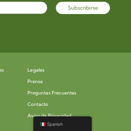
Subscribirse
ec
Legales
Prensa
Preguntas Frecuentes
Contacto
Aviso de Privacidad
Spanish