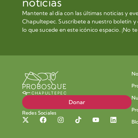
noticias
Mantente al día con las últimas noticias y ev
Chapultepec. Suscríbete a nuestro boletín y
lo que sucede en este icónico espacio. ¡No te 
No
Pr
Nu
Donar
Pr
Redes Sociales
Bl