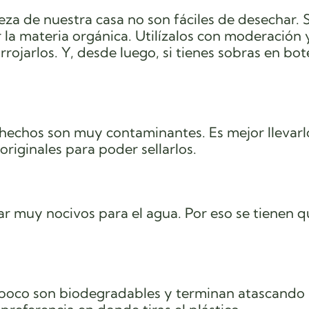
eza de nuestra casa no son fáciles de desechar. 
la materia orgánica. Utilízalos con moderación 
rojarlos. Y, desde luego, si tienes sobras en bot
hechos son muy contaminantes. Es mejor llevarl
riginales para poder sellarlos.
 muy nocivos para el agua. Por eso se tienen q
poco son biodegradables y terminan atascando 