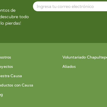
entos de
 descubre todo
lo pierdas!
sotros
Voluntariado Chapultep
oyectos
Aliados
estra Causa
oductos con Causa
og