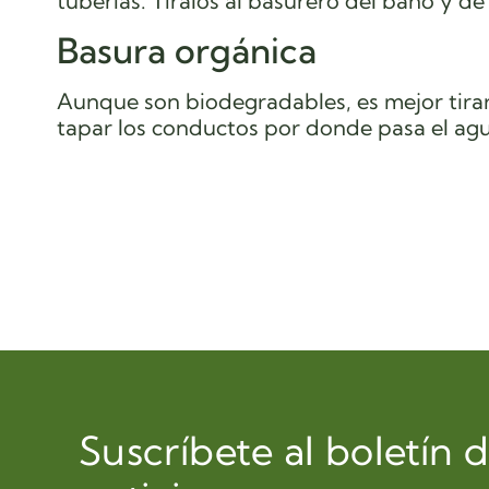
tuberías. Tíralos al basurero del baño y de
Basura orgánica
Aunque son biodegradables, es mejor tirar
tapar los conductos por donde pasa el agu
Suscríbete al boletín 