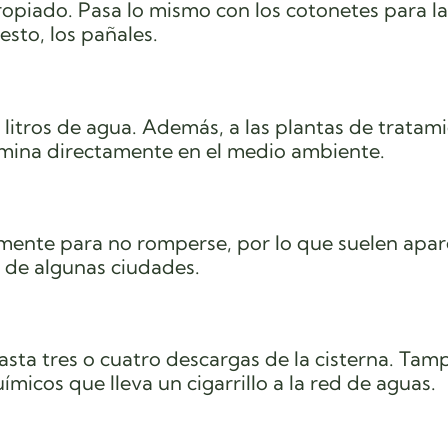
opiado. Pasa lo mismo con los cotonetes para las
sto, los pañales.
 litros de agua. Además, a las plantas de tratami
rmina directamente en el medio ambiente.
amente para no romperse, por lo que suelen apar
s de algunas ciudades.
hasta tres o cuatro descargas de la cisterna. Tam
ímicos que lleva un cigarrillo a la red de aguas.