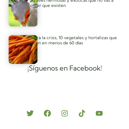
30 aves hermosas y exóticas que no vas a
creer que existen
Contra la crisis, 10 vegetales y hortalizas que
crecen en menos de 60 días
¡Síguenos en Facebook!