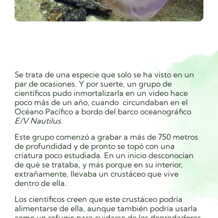
Se trata de una especie que solo se ha visto en un
par de ocasiones. Y por suerte, un grupo de
científicos pudo inmortalizarla en un video hace
poco más de un año, cuando
circundaban en el
Océano Pacífico a bordo del barco oceanográfico
E/V Nautilus.
Este grupo comenzó a grabar a más de 750 metros
de profundidad y de pronto se topó con una
criatura poco estudiada. En un inicio desconocían
de qué se trataba, y más porque en su interior,
extrañamente, llevaba un crustáceo que vive
dentro de ella.
Los científicos creen que este crustáceo podría
alimentarse de ella, aunque también podría usarla
como un refugio para cuidarse de los depredadores.