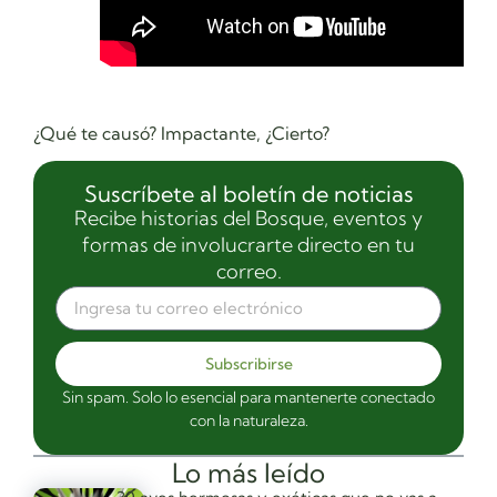
¿Qué te causó? Impactante, ¿Cierto?
Suscríbete al boletín de noticias
Recibe historias del Bosque, eventos y
formas de involucrarte directo en tu
correo.
Subscribirse
Sin spam. Solo lo esencial para mantenerte conectado
con la naturaleza.
Lo más leído