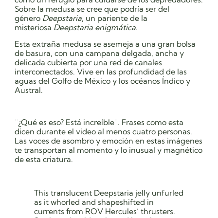
Sobre la medusa se cree que podría ser del
género
Deepstaria
, un pariente de la
misteriosa
Deepstaria enigmática
.
Esta extraña medusa se asemeja a una gran bolsa
de basura, con una campana delgada, ancha y
delicada cubierta por una red de canales
interconectados. Vive en las profundidad de las
aguas del Golfo de México y los océanos Índico y
Austral.
¨¿Qué es eso? Está increíble¨. Frases como esta
dicen durante el video al menos cuatro personas.
Las voces de asombro y emoción en estas imágenes
te transportan al momento y lo inusual y magnético
de esta criatura.
This translucent Deepstaria jelly unfurled
as it whorled and shapeshifted in
currents from ROV Hercules’ thrusters.