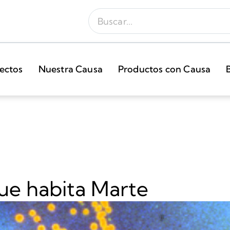
ectos
Nuestra Causa
Productos con Causa
que habita Marte