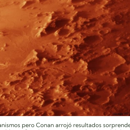
ganismos pero Conan arrojó resultados sorprend