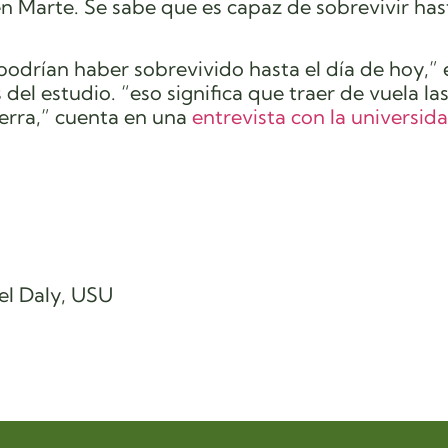
n Marte. Se sabe que es capaz de sobrevivir ha
podrían haber sobrevivido hasta el día de hoy,” 
el estudio. “eso significa que traer de vuela la
erra,” cuenta en una
entrevista con la universid
el Daly, USU