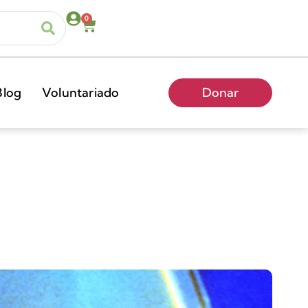
0
Blog
Voluntariado
Donar