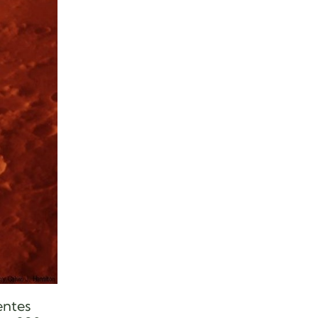
entes