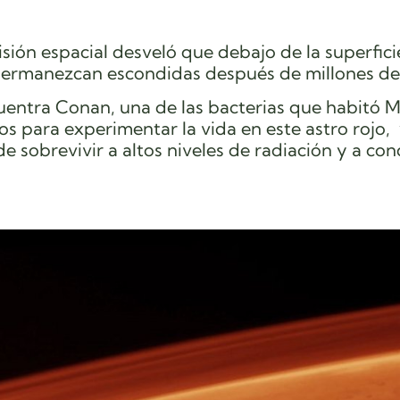
sión espacial desveló que debajo de la superfici
ermanezcan escondidas después de millones de
cuentra Conan, una de las bacterias que habitó M
s para experimentar la vida en este astro rojo,
de sobrevivir a altos niveles de radiación y a co