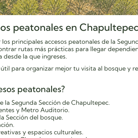
sos peatonales en Chapultepe
los principales accesos peatonales de la Segun
ntrar rutas más prácticas para llegar dependie
a desde la que ingreses.
il para organizar mejor tu visita al bosque y r
esos peatonales?
de la Segunda Sección de Chapultepec.
entes y Metro Auditorio.
a Sección del bosque.
ación.
ativas y espacios culturales.