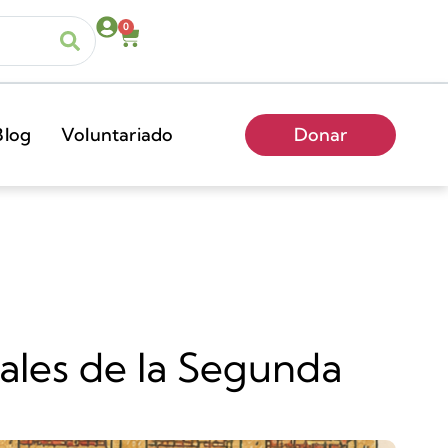
0
Blog
Voluntariado
Donar
ales de la Segunda