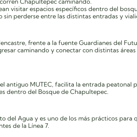
 recorren Chapultepec caminando.
ean visitar espacios específicos dentro del bosq
sin perderse entre las distintas entradas y vial
encastre, frente a la fuente Guardianes del Futu
ngresar caminando y conectar con distintas áreas
l antiguo MUTEC, facilita la entrada peatonal 
les dentro del Bosque de Chapultepec.
to del Agua y es uno de los más prácticos para 
tes de la Línea 7.