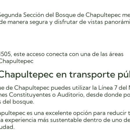
y Segunda Sección del Bosque de Chapultepec m
de manera segura y disfrutar de vistas panorámi
505, este acceso conecta con una de las áreas
 Chapultepec
Chapultepec en transporte pú
ue de Chapultepec puedes utilizar la Línea 7 del
ones Constituyentes o Auditorio, desde donde p
s del bosque.
hapultepec es una excelente opción para reducir
 una experiencia más sustentable dentro de uno de
iudad.