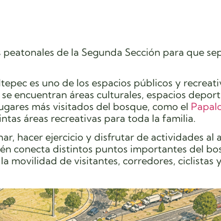
s peatonales de la Segunda Sección para que s
epec es uno de los espacios públicos y recreat
se encuentran áreas culturales, espacios deport
lugares más visitados del bosque, como el
Papal
intas áreas recreativas para toda la familia.
, hacer ejercicio y disfrutar de actividades al ai
n conecta distintos puntos importantes del bo
a movilidad de visitantes, corredores, ciclistas 