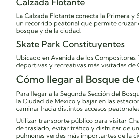
Calzada Flotante
La Calzada Flotante conecta la Primera 
un recorrido peatonal que permite cruzar 
bosque y de la ciudad.
Skate Park Constituyentes
Ubicado en Avenida de los Compositores 1
deportivas y recreativas más visitadas de
Cómo llegar al Bosque de 
Para llegar a la Segunda Sección del Bosq
la Ciudad de México y bajar en las estaci
caminar hacia distintos accesos peatonale
Utilizar transporte público para visitar C
de traslado, evitar tráfico y disfrutar de
pulmones verdes más importantes de la c