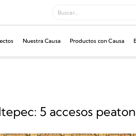
ectos
Nuestra Causa
Productos con Causa
tepec: 5 accesos peaton