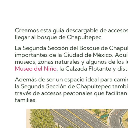
Creamos esta guía descargable de acceso
llegar al bosque de Chapultepec.
La Segunda Sección del Bosque de Chapult
importantes de la Ciudad de México. Aquí 
museos, zonas naturales y algunos de los 
Museo del Niño
, la Calzada Flotante y dist
Además de ser un espacio ideal para caminar
la Segunda Sección de Chapultepec tambié
través de accesos peatonales que facilitan l
familias.