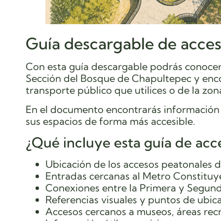
Guía descargable de acce
Con esta guía descargable podrás conocer 
Sección del Bosque de Chapultepec y enco
transporte público que utilices o de la zon
En el documento encontrarás información út
sus espacios de forma más accesible.
¿Qué incluye esta guía de acc
Ubicación de los accesos peatonales 
Entradas cercanas al Metro Constituy
Conexiones entre la Primera y Segund
Referencias visuales y puntos de ubic
Accesos cercanos a museos, áreas recre