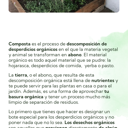
Composta
es el proceso de
descomposición de
desperdicios orgánicos
en el que la materia vegetal
y animal se transforman en
abono
. El material
orgánico es todo aquel material que se pudre: la
hojarasca, desperdicios de comida, yerba o pasto.
La
tierra,
o el abono
,
que resulta de esta
descomposición orgánica está llena de
nutrientes
y
te puede servir para las plantas en casa o para el
jardín. Además, es una forma de aprovechar
tu
basura orgánica
y tener un proceso mucho más
limpio de separación de residuos.
Lo primero que tienes que hacer es designar un
bote especial para los desperdicios orgánicos y no
poner nada que no lo sea.
Los desechos orgánicos
son aquellos que
provienen
directamente
de algún