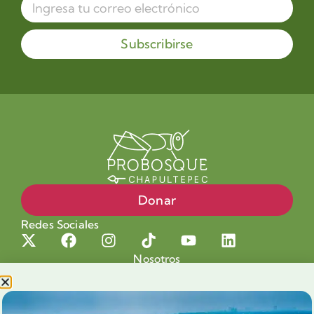
Subscribirse
Donar
Redes Sociales
Nosotros
Proyectos
Nuestra Causa