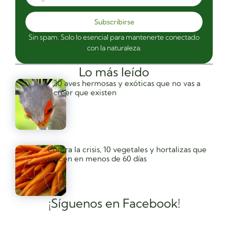
Subscribirse
Sin spam. Solo lo esencial para mantenerte conectado
con la naturaleza.
Lo más leído
30 aves hermosas y exóticas que no vas a
creer que existen
Contra la crisis, 10 vegetales y hortalizas que
crecen en menos de 60 días
¡Síguenos en Facebook!