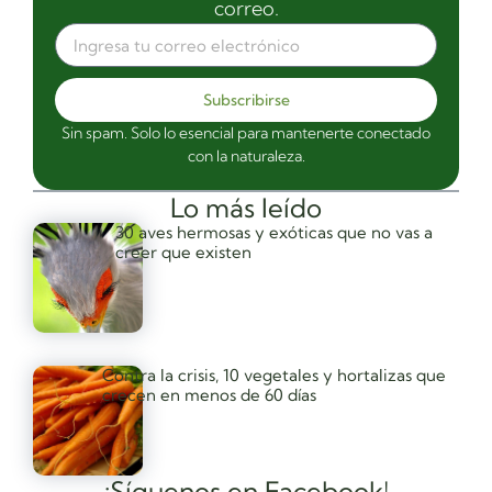
correo.
Subscribirse
Sin spam. Solo lo esencial para mantenerte conectado
con la naturaleza.
Lo más leído
30 aves hermosas y exóticas que no vas a
creer que existen
Contra la crisis, 10 vegetales y hortalizas que
crecen en menos de 60 días
¡Síguenos en Facebook!