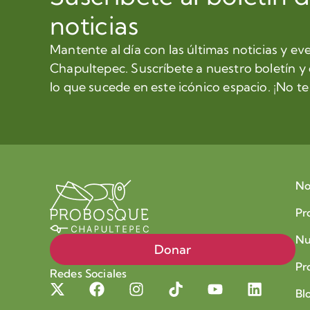
noticias
Mantente al día con las últimas noticias y ev
Chapultepec. Suscríbete a nuestro boletín y
lo que sucede en este icónico espacio. ¡No te 
No
Pr
Nu
Donar
Pr
Redes Sociales
Bl