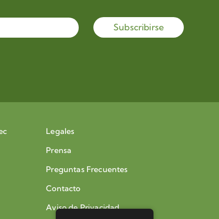
Subscribirse
ec
Legales
Prensa
Preguntas Frecuentes
Contacto
Aviso de Privacidad