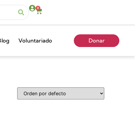
0
Blog
Voluntariado
Donar