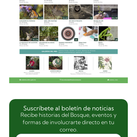
Suscríbete al boletín de noticias
Recibe historias del Bosque, eventos y
formas de involucrarte directo en tu
correo.