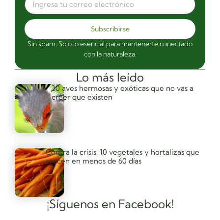
Subscribirse
Sin spam. Solo lo esencial para mantenerte conectado
con la naturaleza.
Lo más leído
30 aves hermosas y exóticas que no vas a
creer que existen
Contra la crisis, 10 vegetales y hortalizas que
crecen en menos de 60 días
¡Síguenos en Facebook!