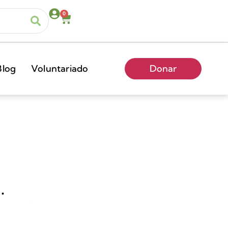
0
Blog
Voluntariado
Donar
.