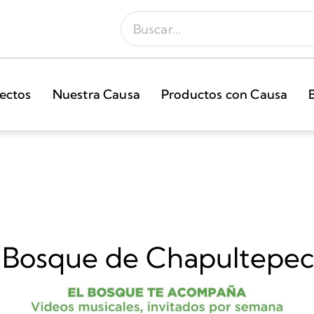
ectos
Nuestra Causa
Productos con Causa
el Bosque de Chapultepec