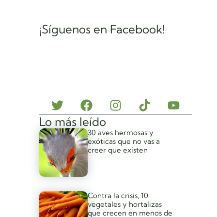
¡Síguenos en Facebook!
Lo más leído
30 aves hermosas y
exóticas que no vas a
creer que existen
Contra la crisis, 10
vegetales y hortalizas
que crecen en menos de