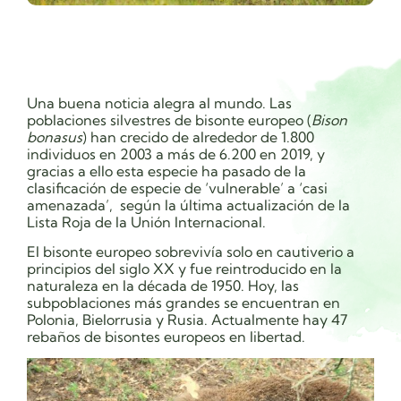
Una buena noticia alegra al mundo. Las
poblaciones silvestres de bisonte europeo (
Bison
bonasus
) han crecido de alrededor de 1.800
individuos en 2003 a más de 6.200 en 2019, y
gracias a ello esta especie ha pasado de la
clasificación de especie de ‘vulnerable’ a ‘casi
amenazada’,
según la última actualización de la
Lista Roja de la Unión Internacional.
El bisonte europeo
sobrevivía solo en cautiverio a
principios del siglo XX y fue reintroducido en la
naturaleza en la década de 1950. Hoy, las
subpoblaciones más grandes se encuentran en
Polonia, Bielorrusia y Rusia. Actualmente hay 47
rebaños de bisontes europeos en libertad.