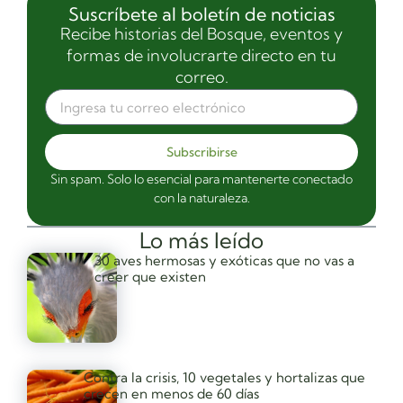
Suscríbete al boletín de noticias
Recibe historias del Bosque, eventos y
formas de involucrarte directo en tu
correo.
Subscribirse
Sin spam. Solo lo esencial para mantenerte conectado
con la naturaleza.
Lo más leído
30 aves hermosas y exóticas que no vas a
creer que existen
Contra la crisis, 10 vegetales y hortalizas que
crecen en menos de 60 días