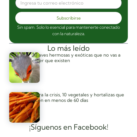
Subscribirse
Sin spam. Solo lo esencial para mantenerte conectado
con la naturaleza.
Lo más leído
30 aves hermosas y exóticas que no vas a
creer que existen
Contra la crisis, 10 vegetales y hortalizas que
crecen en menos de 60 días
¡Síguenos en Facebook!