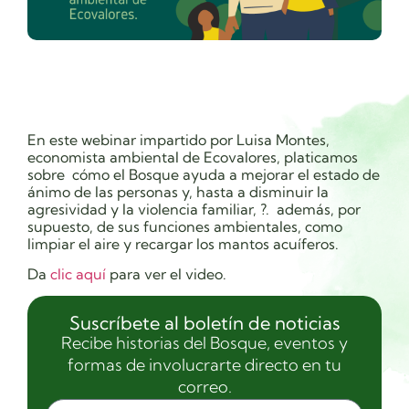
En este webinar impartido por Luisa Montes,
economista ambiental de Ecovalores, platicamos
sobre cómo el Bosque ayuda a mejorar el estado de
ánimo de las personas y, hasta a disminuir la
agresividad y la violencia familiar,
?.
además, por
supuesto, de sus funciones ambientales, como
limpiar el aire y recargar los mantos acuíferos.
Da
clic aquí
para ver el video.
Suscríbete al boletín de noticias
Recibe historias del Bosque, eventos y
formas de involucrarte directo en tu
correo.