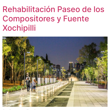
Rehabilitación Paseo de los
Compositores y Fuente
Xochipilli