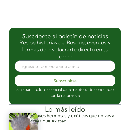
Suscríbete al boletín de noticias
Recibe historias del Bosque, eventos y
formas de involucrarte directo en tu
correo.
Subscribirse
Sin spam. Solo lo esencial para mantenerte conectado
con la naturaleza.
Lo más leído
30 aves hermosas y exóticas que no vas a
creer que existen