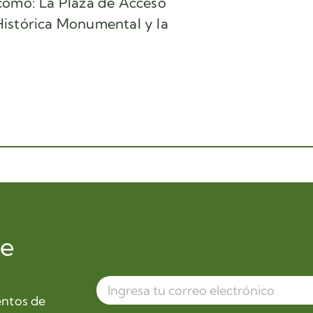
como: La Plaza de Acceso
 Histórica Monumental y la
de
entos de