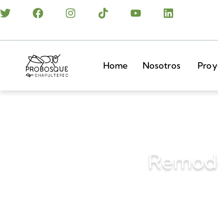
Home
Nosotros
Proy
Remode