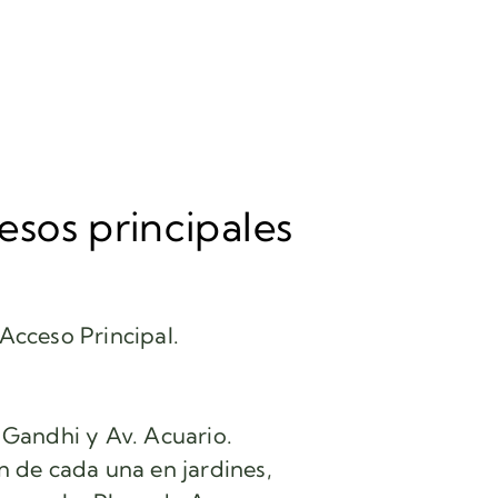
sos principales
 Acceso Principal.
. Gandhi y Av. Acuario.
ón de cada una en jardines,