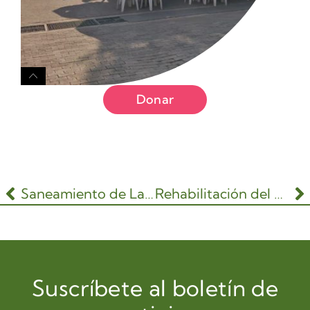
Donar
Saneamiento de Lagos y Canales
Rehabilitación del Museo de Sitio – Centro de Visitantes.
Suscríbete al boletín de