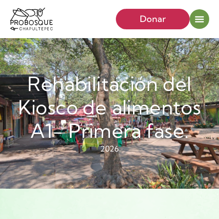
Donar
Rehabilitación del
Kiosco de alimentos
A1- Primera fase.
2026