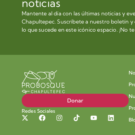
noticias
Mantente al día con las últimas noticias y ev
Chapultepec. Suscríbete a nuestro boletín y
lo que sucede en este icónico espacio. ¡No te 
No
Pr
Nu
Donar
Pr
Redes Sociales
Bl