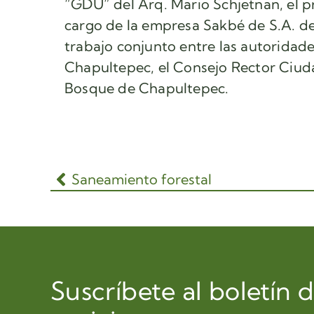
“GDU” del Arq. Mario Schjetnan, el p
cargo de la empresa Sakbé de S.A. de 
trabajo conjunto entre las autoridad
Chapultepec, el Consejo Rector Ciud
Bosque de Chapultepec.
Saneamiento forestal
Suscríbete al boletín 