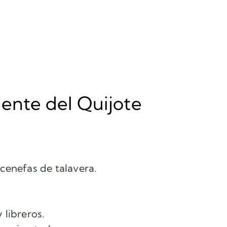
uente del Quijote
cenefas de talavera.
 libreros.