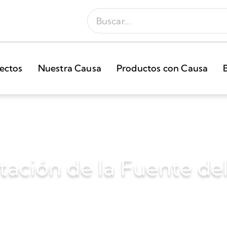
ectos
Nuestra Causa
Productos con Causa
tación de la Fuente de
2022