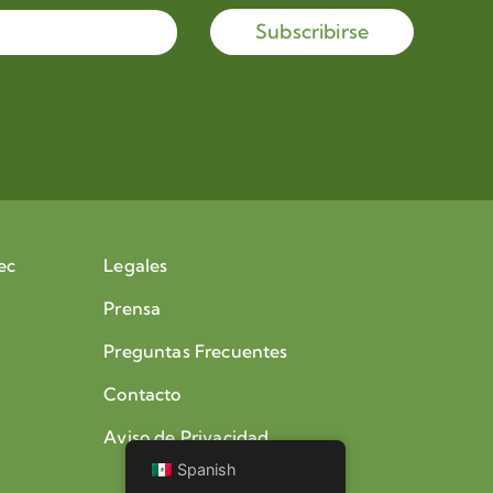
Subscribirse
ec
Legales
Prensa
Preguntas Frecuentes
Contacto
Aviso de Privacidad
Spanish