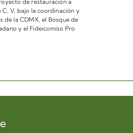
royecto de restauración a
C. V, bajo la coordinación y
es de la CDMX, el Bosque de
adano y el Fideicomiso Pro
de