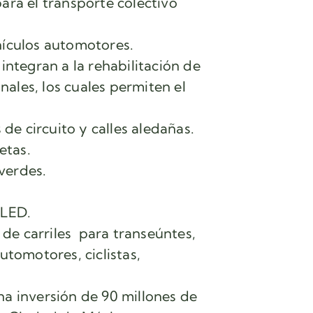
ara el transporte colectivo
hículos automotores.
integran a la rehabilitación de
ales, los cuales permiten el
e circuito y calles aledañas.
etas.
verdes.
 LED.
n de carriles para transeúntes,
utomotores, ciclistas,
na inversión de 90 millones de