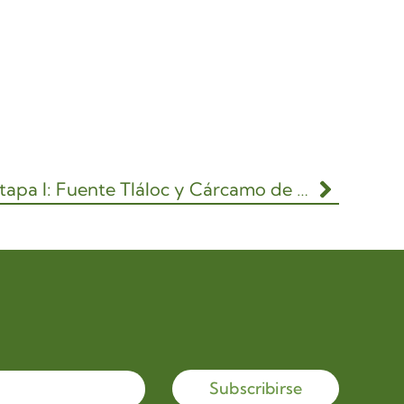
Museo Jardín del agua Etapa I: Fuente Tláloc y Cárcamo de Dolores
Subscribirse