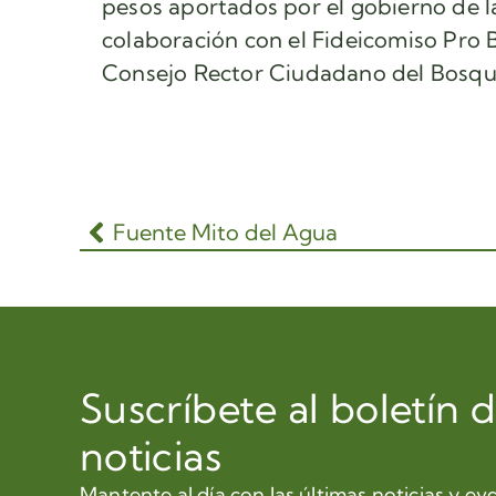
pesos aportados por el gobierno de 
colaboración con el Fideicomiso Pro
Consejo Rector Ciudadano del Bosqu
Fuente Mito del Agua
Suscríbete al boletín 
noticias
Mantente al día con las últimas noticias y ev