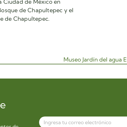
la Ciudad de México en
 Bosque de Chapultepec y el
e de Chapultepec.
de
entos de