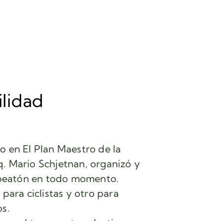
ilidad
o en El Plan Maestro de la
. Mario Schjetnan, organizó y
l peatón en todo momento.
para ciclistas y otro para
os.