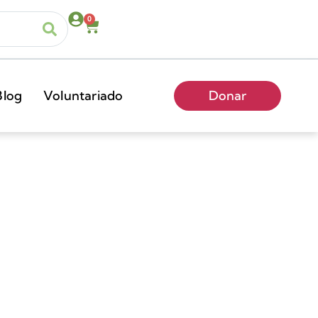
0
Blog
Voluntariado
Donar