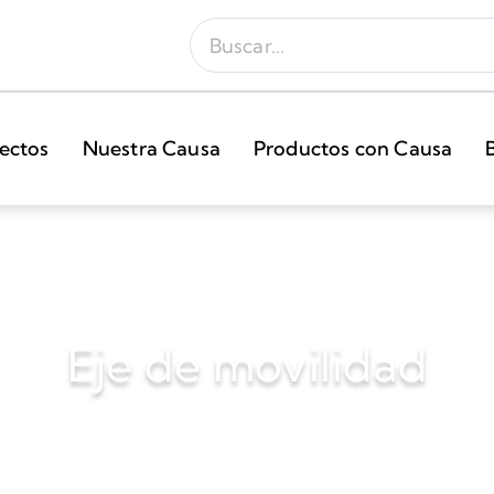
ectos
Nuestra Causa
Productos con Causa
Eje de movilidad
2015