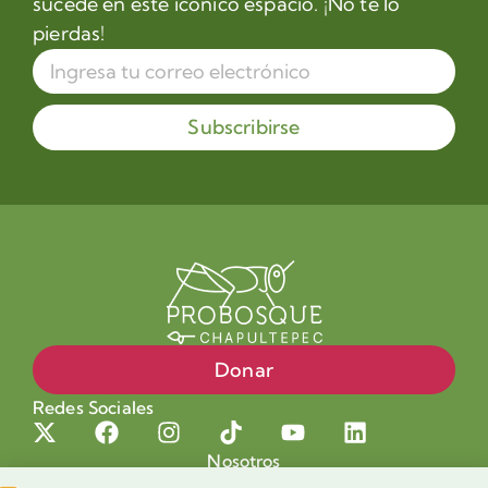
sucede en este icónico espacio. ¡No te lo
pierdas!
Subscribirse
Donar
Redes Sociales
Nosotros