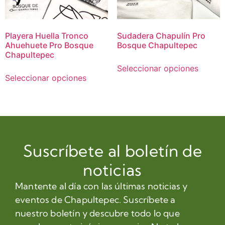
Playera Huella Tronco
Sudadera Chapulín Pro
Ahuehuete Pro Bosque
Bosque Chapultepec
Chapultepec
Seleccionar opciones
Seleccionar opciones
Suscríbete al boletín de
noticias
Mantente al día con las últimas noticias y
eventos de Chapultepec. Suscríbete a
nuestro boletín y descubre todo lo que