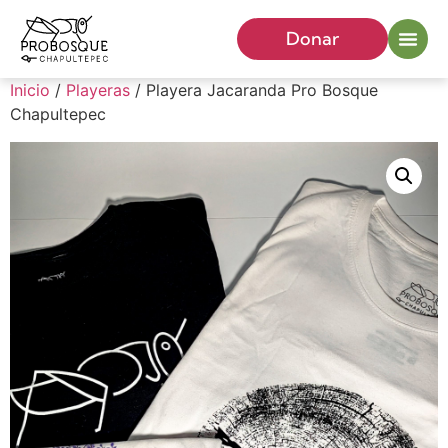
Donar
Inicio
/
Playeras
/ Playera Jacaranda Pro Bosque
Chapultepec