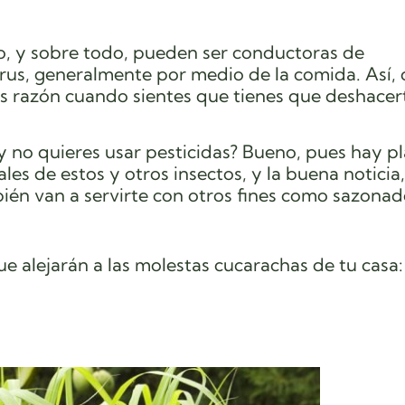
o, y sobre todo, pueden ser conductoras de
irus, generalmente por
medio de la comida. Así,
s razón cuando sientes que tienes que deshacer
 y no quieres usar pesticidas? Bueno, pues hay p
les de estos y otros insectos, y la buena noticia,
én van a servirte con otros fines como sazonad
e alejarán a las molestas cucarachas de tu casa