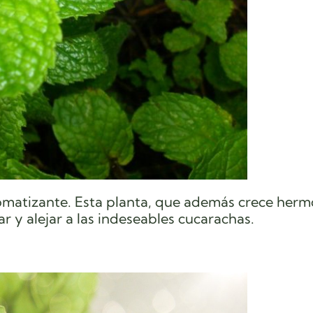
romatizante. Esta planta, que además crece herm
r y alejar a las indeseables cucarachas.