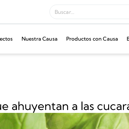
ectos
Nuestra Causa
Productos con Causa
ue ahuyentan a las cucar