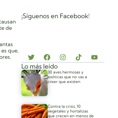
¡Síguenos en Facebook!
 causan
te de
lantas
 es que,
ores.
Lo más leído
30 aves hermosas y
:
exóticas que no vas a
creer que existen
Contra la crisis, 10
vegetales y hortalizas
que crecen en menos de