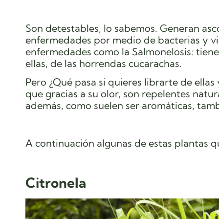
Son detestables, lo sabemos. Generan asc
enfermedades por medio de bacterias y v
enfermedades
como la
Salmonelosis:
tiene
ellas, de las horrendas cucarachas.
Pero ¿Qué pasa si quieres librarte de ellas
que gracias a su olor, son repelentes natura
además, como suelen ser aromáticas, tambi
A continuación algunas de estas plantas qu
Citronela