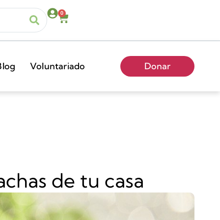
0
Blog
Voluntariado
Donar
achas de tu casa