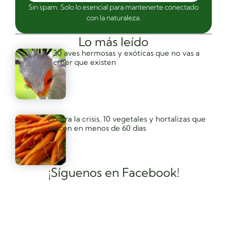
Sin spam. Solo lo esencial para mantenerte conectado
con la naturaleza.
Lo más leído
30 aves hermosas y exóticas que no vas a
creer que existen
Contra la crisis, 10 vegetales y hortalizas que
crecen en menos de 60 días
¡Síguenos en Facebook!