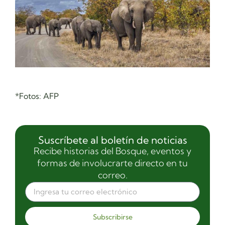
*Fotos: AFP
Suscríbete al boletín de noticias
Recibe historias del Bosque, eventos y
formas de involucrarte directo en tu
correo.
Subscribirse