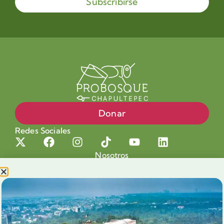
Subscribirse
Donar
Redes Sociales
Nosotros
Proyectos
Nuestra Causa
Productos con Causa