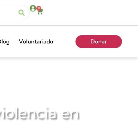
0
Blog
Voluntariado
Donar
violencia en