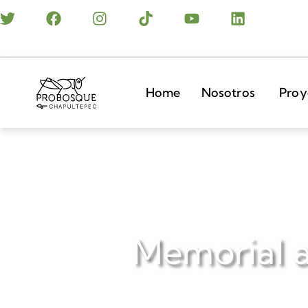
Home
Nosotros
Proy
Memorial a 