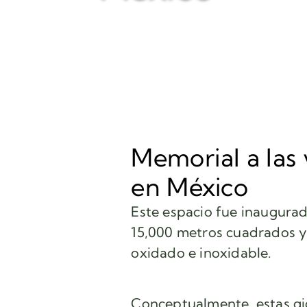
Memorial a las 
en México
Este espacio fue inaugurad
15,000 metros cuadrados y
oxidado e inoxidable.
Conceptualmente, estas gig