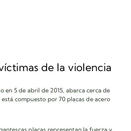
víctimas de la violencia
o en 5 de abril de 2015, abarca cerca de
 está compuesto por 70 placas de acero
antescas placas representan la fuerza y