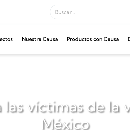
ectos
Nuestra Causa
Productos con Causa
las víctimas de la 
México