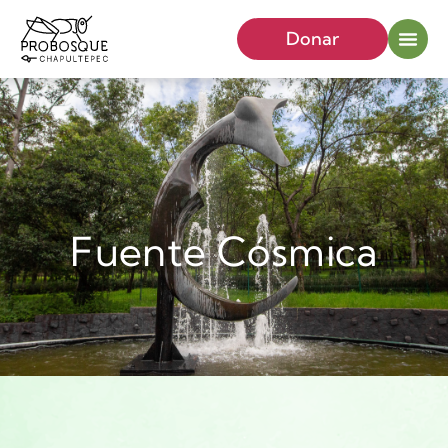
Donar
Fuente Cósmica