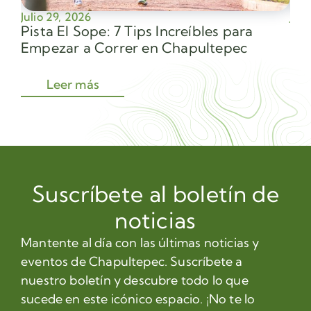
Julio 29, 2026
Juli
Pista El Sope: 7 Tips Increíbles para
Av
Empezar a Correr en Chapultepec
Sec
Leer más
Suscríbete al boletín de
noticias
Mantente al día con las últimas noticias y
eventos de Chapultepec. Suscríbete a
nuestro boletín y descubre todo lo que
sucede en este icónico espacio. ¡No te lo