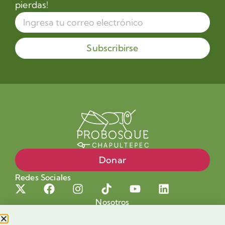
pierdas!
Subscribirse
Donar
Redes Sociales
Nosotros
Proyectos