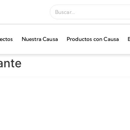
ectos
Nuestra Causa
Productos con Causa
ante