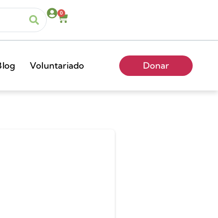
0
Blog
Voluntariado
Donar