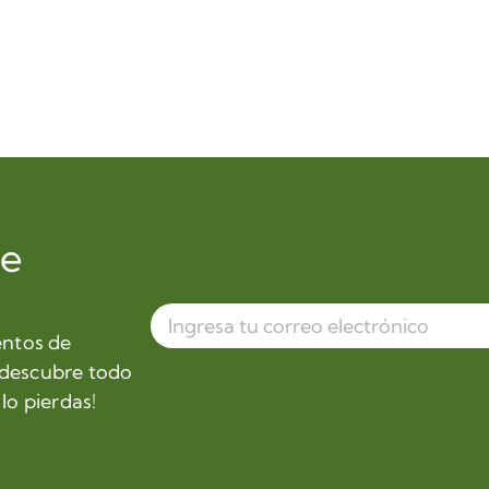
de
entos de
 descubre todo
lo pierdas!