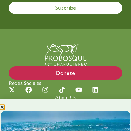
Suscribe
Donate
Redes Sociales
About Us
Projects
Our cause