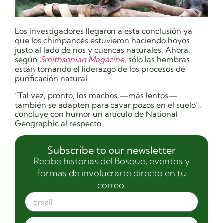
Los investigadores llegaron a esta conclusión ya
que los chimpancés estuvieron haciendo hoyos
justo al lado de ríos y cuencas naturales. Ahora,
según
Smithsonian Magazine
, sólo las hembras
están tomando el liderazgo de los procesos de
purificación natural.
“Tal vez, pronto, los machos —más lentos—
también se adapten para cavar pozos en el suelo”,
concluye con humor un artículo de National
Geographic al respecto.
Subscribe to our newsletter
Recibe historias del Bosque, eventos y
formas de involucrarte directo en tu
correo.