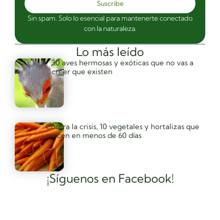
Suscribe
Sin spam. Solo lo esencial para mantenerte conectado
con la naturaleza.
Lo más leído
30 aves hermosas y exóticas que no vas a
creer que existen
Contra la crisis, 10 vegetales y hortalizas que
crecen en menos de 60 días
¡Síguenos en Facebook!