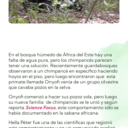
En el bosque húmedo de África del Este hay una
falta de agua pura, pero los chimpancés parecen
tener una solución. Recientemente guardabosques
observaron a un chimpancé en específico
haciendo
hoyos en el piso, pero luego encontraron que esta
primate llamada Onyofi venía de un grupo silvestre
que cavaba pozos en la selva.
Onyofi comenzó a hacer sus pozoz sola, pero luego
su nueva familia de chimpancés se le unió y según
reporta
Science Focus
, este comportamiento sólo se
había documentado en la sabana africana.
Hella Péter fue una de las científicas que registró
este comportamiento y en un comunicado explicó