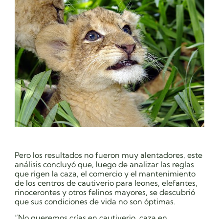
Pero los resultados no fueron muy alentadores, este
análisis concluyó que, luego de analizar las reglas
que rigen la caza, el comercio y el mantenimiento
de los centros de cautiverio para leones, elefantes,
rinocerontes y otros felinos mayores, se descubrió
que sus condiciones de vida no son óptimas.
“No queremos crías en cautiverio, caza en