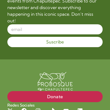
events from Chapultepec. Subscribe to our
newsletter and discover everything
happening in this iconic space. Don’t miss
out!
Suscribe
Donate
Redes Sociales