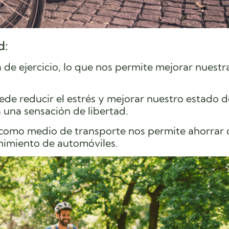
d:
de ejercicio, lo que nos permite mejorar nuestr
puede reducir el estrés y mejorar nuestro estado 
 una sensación de libertad.
ta como medio de transporte nos permite ahorrar 
nimiento de automóviles.