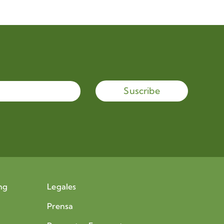
Suscribe
ng
Legales
Prensa