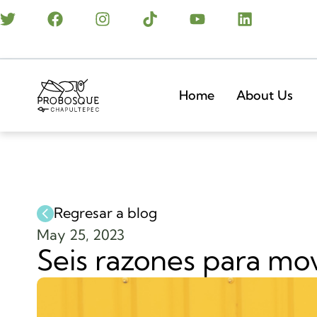
Home
About Us
Regresar a blog
May 25, 2023
Seis razones para mov