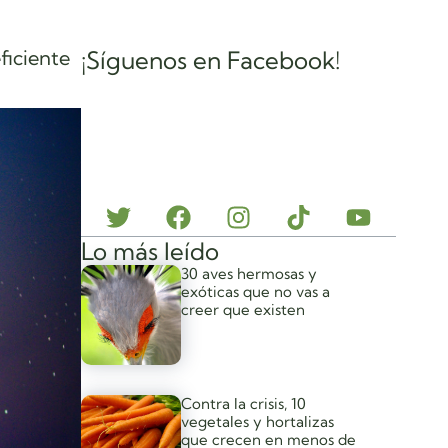
ficiente
¡Síguenos en Facebook!
Lo más leído
30 aves hermosas y
exóticas que no vas a
creer que existen
Contra la crisis, 10
vegetales y hortalizas
que crecen en menos de