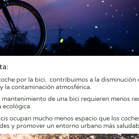
ta:
oche por la bici, contribuimos a la disminución 
y la contaminación atmosférica.
el mantenimiento de una bici requieren menos re
 ecológica.
icis ocupan mucho menos espacio que los coches
ades y promover un entorno urbano más saludab