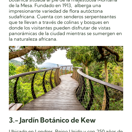
de la Mesa. Fundado en 1913, alberga una
impresionante variedad de flora autóctona
sudafricana. Cuenta con senderos serpenteantes
que te llevan a través de colinas y bosques en
donde los visitantes pueden disfrutar de vistas
panorámicas de la ciudad mientras se sumergen en
la naturaleza africana.
3.- Jardín Botánico de Kew
Ubicado en Londres, Reino Unido y con 250 años de