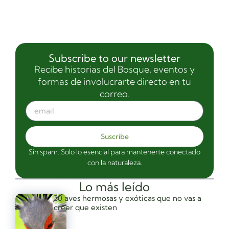
Subscribe to our newsletter
Recibe historias del Bosque, eventos y
formas de involucrarte directo en tu
correo.
Suscribe
Sin spam. Solo lo esencial para mantenerte conectado
con la naturaleza.
Lo más leído
30 aves hermosas y exóticas que no vas a
creer que existen