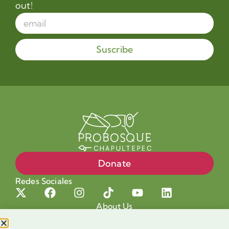
out!
Suscribe
Donate
Redes Sociales
About Us
Projects