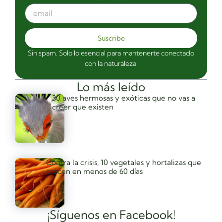
Suscribe
Sin spam. Solo lo esencial para mantenerte conectado
con la naturaleza.
Lo más leído
30 aves hermosas y exóticas que no vas a
creer que existen
Contra la crisis, 10 vegetales y hortalizas que
crecen en menos de 60 días
¡Síguenos en Facebook!