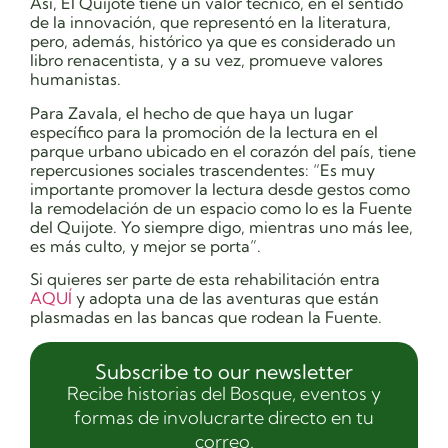
Así, El Quijote tiene un valor técnico, en el sentido
de la innovación, que representó en la literatura,
pero, además, histórico ya que es considerado un
libro renacentista, y a su vez, promueve valores
humanistas.
Para Zavala, el hecho de que haya un lugar
específico para la promoción de la lectura en el
parque urbano ubicado en el corazón del país, tiene
repercusiones sociales trascendentes: “Es muy
importante promover la lectura desde gestos como
la remodelación de un espacio como lo es la Fuente
del Quijote. Yo siempre digo, mientras uno más lee,
es más culto, y mejor se porta”.
Si quieres ser parte de esta rehabilitación entra
AQUÍ
y adopta una de las aventuras que están
plasmadas en las bancas que rodean la Fuente.
Subscribe to our newsletter
Recibe historias del Bosque, eventos y
formas de involucrarte directo en tu
correo.