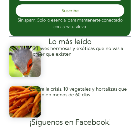
Suscribe
Sin spam. Solo lo esencial para mantenerte conectado
con la naturaleza.
Lo más leído
30 aves hermosas y exóticas que no vas a
creer que existen
Contra la crisis, 10 vegetales y hortalizas que
crecen en menos de 60 días
¡Síguenos en Facebook!