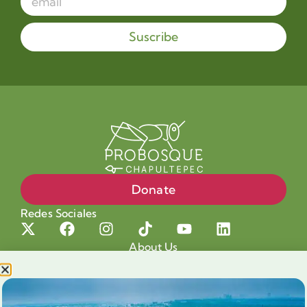
Suscribe
Donate
Redes Sociales
About Us
Projects
Our cause