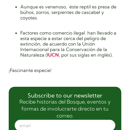
Aunque es venenoso, éste reptil es presa de
búhos, zorros, serpientes de cascabel y
coyotes.
Factores como comercio ilegal han llevado a
esta especie a estar cerca del peligro de
extinción, de acuerdo con la Unión
Internacional para la Conservación de la
Naturaleza (
IUCN
, por sus siglas en inglés).
¡Fascinante especie!
Subscribe to our newsletter
Recibe historias del Bosque, eventos y
formas de involucrarte directo en tu
correo.