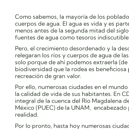
Como sabemos, la mayoría de los poblados
cuerpos de agua. El agua es vida y es parte
menos antes de la segunda mitad del siglo
fuentes de agua como tesoros indiscutible
Pero, el crecimiento desordenado y la des
relegaran los ríos y cuerpos de agua de la
solo porque de ahí podemos extraerla (de 
biodiversidad que la rodea es beneficiosa 
recreación de gran valor.
Por ello, numerosas ciudades en el mundo
la calidad de vida de sus habitantes. En C
integral de la cuenca del Río Magdalena d
México (PUEC) de la UNAM, encabezado po
realidad.
Por lo pronto, hasta hoy numerosas ciuda