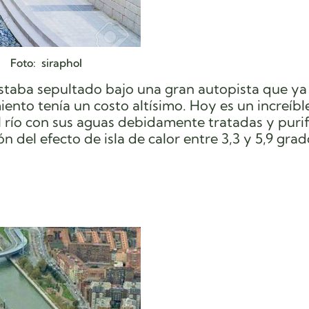
Foto: siraphol
estaba sepultado bajo una gran autopista que ya
ento tenía un costo altísimo. Hoy es un increíb
 río con sus aguas debidamente tratadas y purif
 del efecto de isla de calor entre 3,3 y 5,9 grad