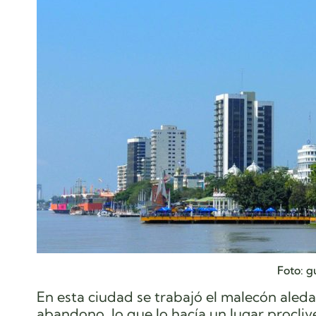
Foto: 
En esta ciudad se trabajó el malecón aleda
abandono, lo que lo hacía un lugar proclive