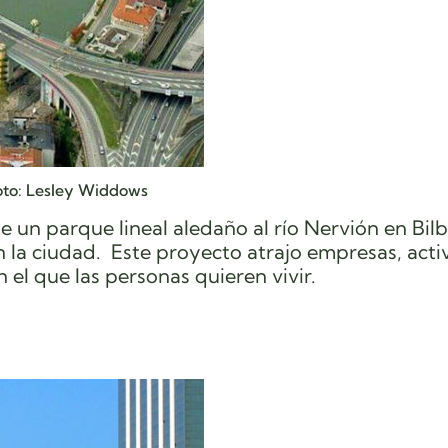
oto: Lesley Widdows
de un parque lineal aledaño al río Nervión en Bil
n la ciudad. Este proyecto atrajo empresas, act
 el que las personas quieren vivir.