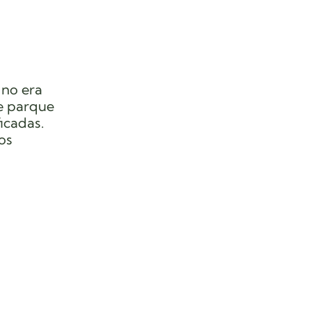
 no era
le parque
icadas.
os