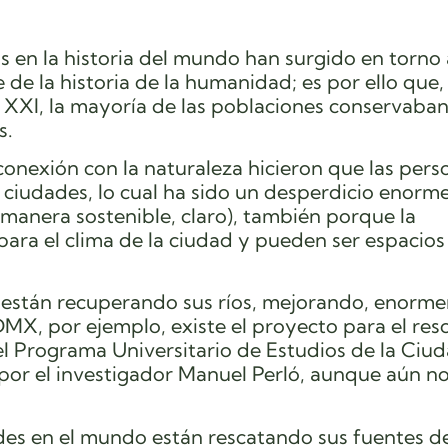
 en la historia del mundo han surgido en torno 
 de la historia de la humanidad; es por ello que, 
 XXI, la mayoría de las poblaciones conservaban
s.
conexión con la naturaleza hicieron que las pers
s ciudades, lo cual ha sido un desperdicio enorm
manera sostenible, claro), también porque la
para el clima de la ciudad y pueden ser espacios
 están recuperando sus ríos, mejorando, enorm
DMX, por ejemplo, existe el proyecto para el res
el Programa Universitario de Estudios de la Ciu
r el investigador Manuel Perló, aunque aún no
des en el mundo están rescatando sus fuentes de