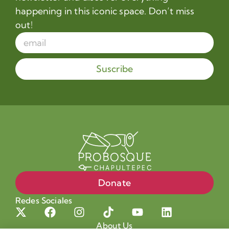
happening in this iconic space. Don’t miss
out!
Suscribe
Donate
Redes Sociales
About Us