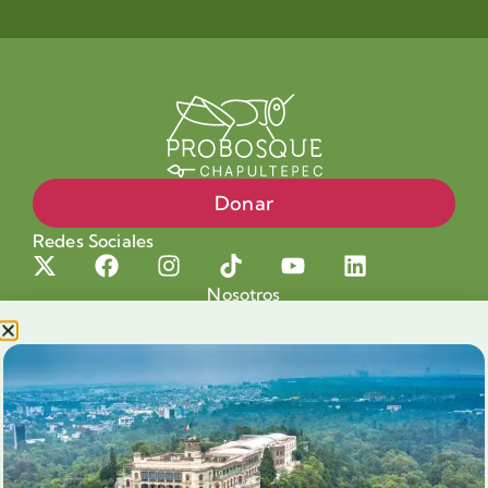
Donar
Redes Sociales
Nosotros
Proyectos
Nuestra Causa
Productos con Causa
Blog
Voluntariado Chapultepec