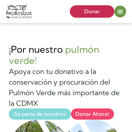
Donar
¡Por nuestro
pulmón
verde!
Apoya con tu donativo a la
conservación y procuración del
Pulmón Verde más importante de
la CDMX
¡Se parte de nosotros!
Donar Ahora