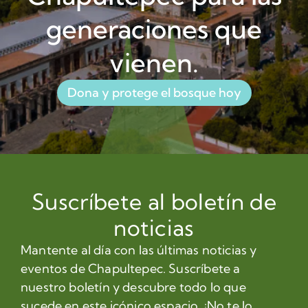
generaciones que
vienen.
Dona y protege el bosque hoy
Suscríbete al boletín de
noticias
Mantente al día con las últimas noticias y
eventos de Chapultepec. Suscríbete a
nuestro boletín y descubre todo lo que
sucede en este icónico espacio. ¡No te lo