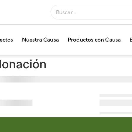
ectos
Nuestra Causa
Productos con Causa
donación