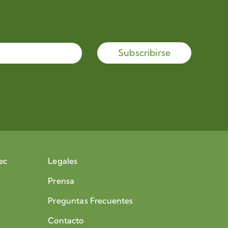
Subscribirse
ec
Legales
Prensa
Preguntas Frecuentes
Contacto