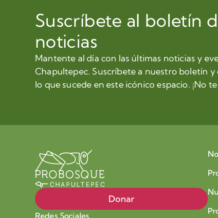
Suscríbete al boletín 
noticias
Mantente al día con las últimas noticias y ev
Chapultepec. Suscríbete a nuestro boletín y
lo que sucede en este icónico espacio. ¡No te 
No
Pr
Nu
Donar
Pr
Redes Sociales