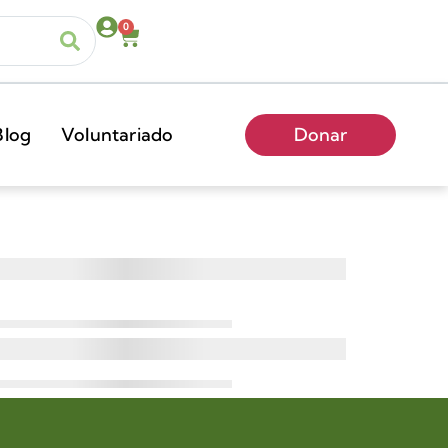
0
Blog
Voluntariado
Donar