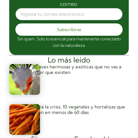
correo.
Subscribirse
Sin spam. Solo lo esencial para mantenerte conectado
con la naturaleza.
Lo más leído
30 aves hermosas y exóticas que no vas a
creer que existen
Contra la crisis, 10 vegetales y hortalizas que
crecen en menos de 60 días