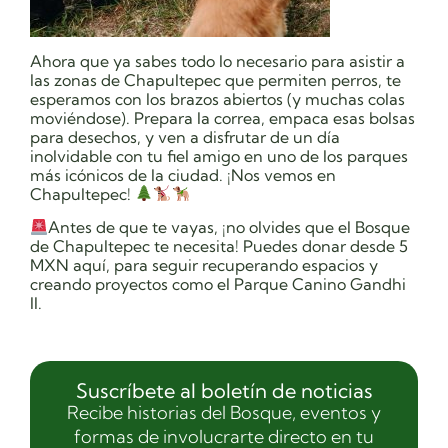
Ahora que ya sabes todo lo necesario para asistir a
las zonas de Chapultepec que permiten perros, te
esperamos con los brazos abiertos (y muchas colas
moviéndose). Prepara la correa, empaca esas bolsas
para desechos, y ven a disfrutar de un día
inolvidable con tu fiel amigo en uno de los parques
más icónicos de la ciudad. ¡Nos vemos en
Chapultepec!
Antes de que te vayas, ¡no olvides que el Bosque
de Chapultepec te necesita! Puedes donar desde 5
MXN aquí, para seguir recuperando espacios y
creando proyectos como el Parque Canino Gandhi
II.
Suscríbete al boletín de noticias
Recibe historias del Bosque, eventos y
formas de involucrarte directo en tu