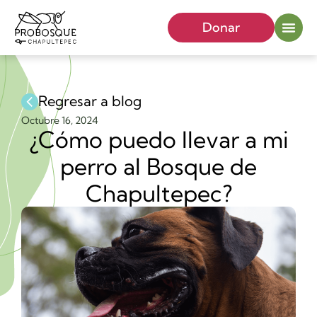
Donar
Regresar a blog
Octubre 16, 2024
¿Cómo puedo llevar a mi
perro al Bosque de
Chapultepec?