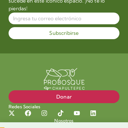
sucede en este icónico espacio. ¡No te lo
pierdas!
Subscribirse
Donar
Redes Sociales
Nosotros