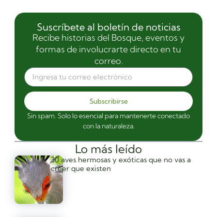
Suscríbete al boletín de noticias
Recibe historias del Bosque, eventos y
formas de involucrarte directo en tu
correo.
Subscribirse
Sin spam. Solo lo esencial para mantenerte conectado
con la naturaleza.
Lo más leído
30 aves hermosas y exóticas que no vas a
creer que existen