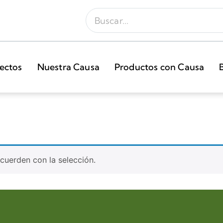
ectos
Nuestra Causa
Productos con Causa
uerden con la selección.