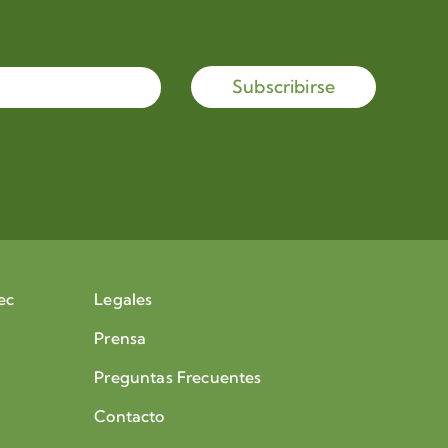
Subscribirse
ec
Legales
Prensa
Preguntas Frecuentes
Contacto