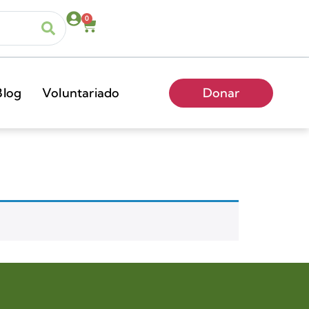
0
Blog
Voluntariado
Donar