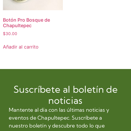
Botón Pro Bosque de
Chapultepec
$
30.00
Añadir al carrito
Suscríbete al boletín de
noticias
Mantente al día con las últimas noticias y
eventos de Chapultepec. Suscríbete a
nuestro boletín y descubre todo lo que