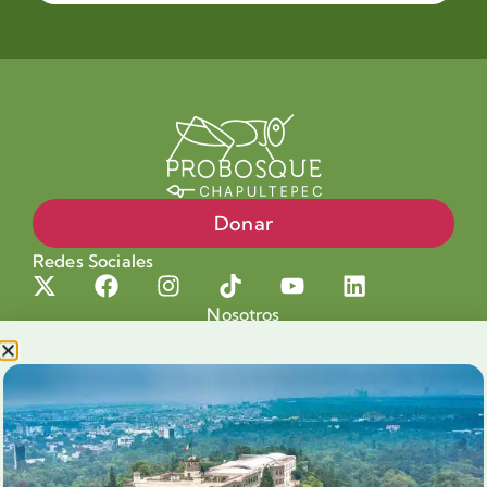
Donar
Redes Sociales
Nosotros
Proyectos
Nuestra Causa
Productos con Causa
Blog