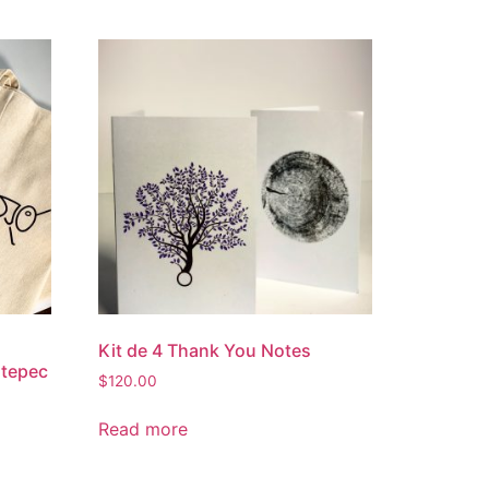
Kit de 4 Thank You Notes
ltepec
$
120.00
Read more