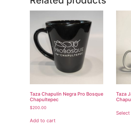
Related products
Taza Chapulín Negra Pro Bosque
Taza J
Chapultepec
Chapu
$
200.00
Select
Add to cart