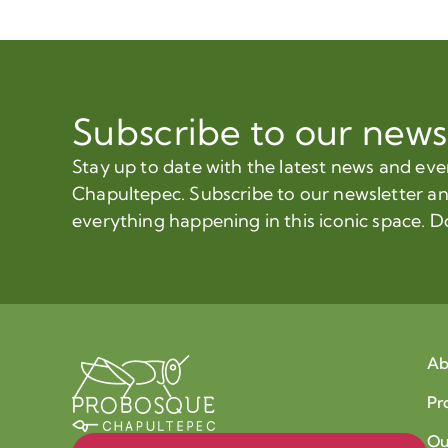
Subscribe to our news
Stay up to date with the latest news and ev
Chapultepec. Subscribe to our newsletter a
everything happening in this iconic space. D
Ab
Pr
Ou