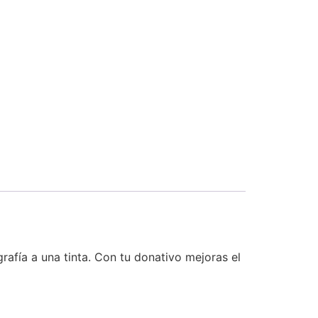
rafía a una tinta. Con tu donativo mejoras el