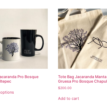
acaranda Pro Bosque
Tote Bag Jacaranda Manta
ltepec
Gruesa Pro Bosque Chapu
$
200.00
 options
Add to cart