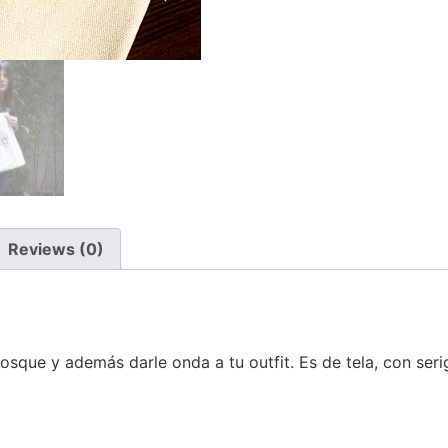
Reviews (0)
sque y además darle onda a tu outfit. Es de tela, con serig