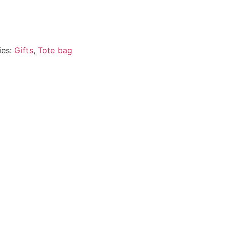
ies:
Gifts
,
Tote bag