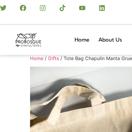
Home
About Us
Home
/
Gifts
/ Tote Bag Chapulin Manta Gru