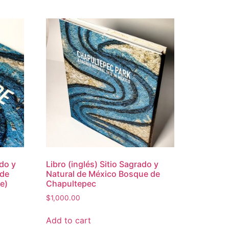
ado y
Libro (inglés) Sitio Sagrado y
 de
Natural de México Bosque de
e)
Chapultepec
$
1,000.00
Add to cart