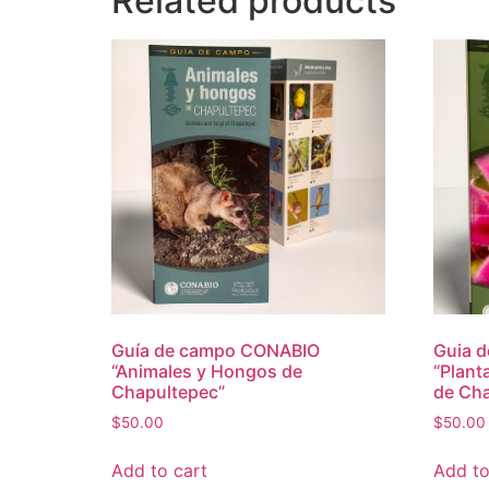
Related products
Guía de campo CONABIO
Guia 
“Animales y Hongos de
“Plant
Chapultepec”
de Ch
$
50.00
$
50.00
Add to cart
Add to