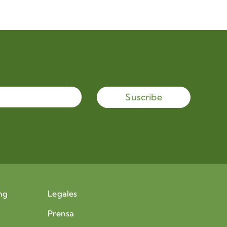
Suscribe
ng
Legales
Prensa