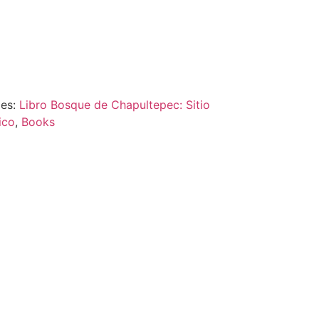
ies:
Libro Bosque de Chapultepec: Sitio
ico
,
Books