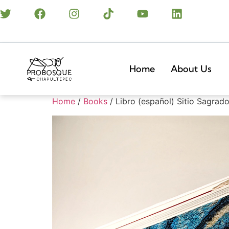
Home
About Us
Home
/
Books
/ Libro (español) Sitio Sagra