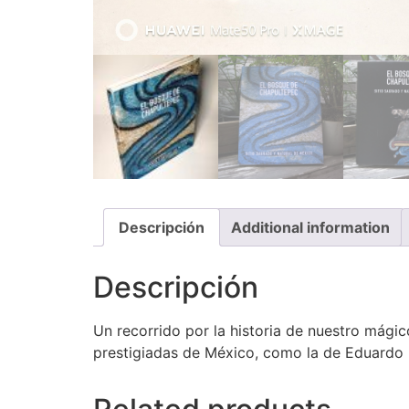
Descripción
Additional information
Descripción
Un recorrido por la historia de nuestro mági
prestigiadas de México, como la de Eduard