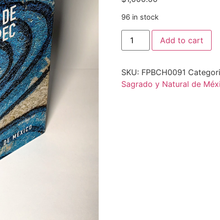
96 in stock
Add to cart
SKU:
FPBCH0091
Categor
Sagrado y Natural de Méx