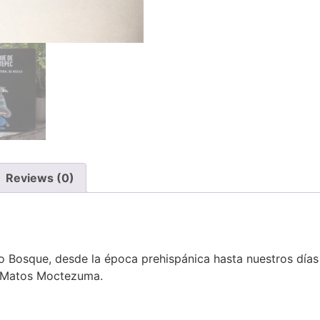
Reviews (0)
co Bosque, desde la época prehispánica hasta nuestros día
o Matos Moctezuma.