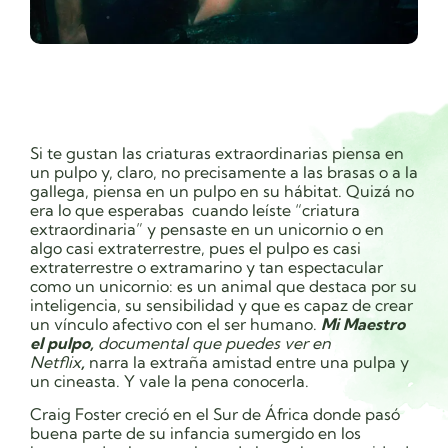
Si te gustan las criaturas extraordinarias piensa en
un pulpo y, claro, no precisamente a las brasas o a la
gallega, piensa en un pulpo en su hábitat. Quizá no
era lo que esperabas cuando leíste “criatura
extraordinaria” y pensaste en un unicornio o en
algo casi extraterrestre, pues el pulpo es casi
extraterrestre o extramarino y tan espectacular
como un unicornio: es un animal que destaca por su
inteligencia, su sensibilidad y que es capaz de crear
un vínculo afectivo con el ser humano.
Mi Maestro
el pulpo,
documental que puedes ver en
Netflix
,
narra la extraña amistad entre una pulpa y
un cineasta. Y vale la pena conocerla.
Craig Foster creció en el Sur de África donde pasó
buena parte de su infancia sumergido en los