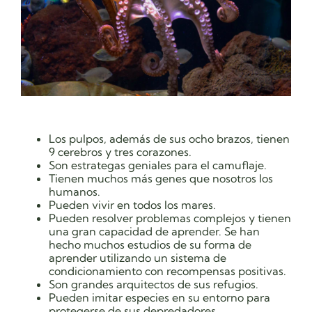
Los pulpos, además de sus ocho brazos, tienen
9 cerebros y tres corazones.
Son estrategas geniales para el camuflaje.
Tienen muchos más genes que nosotros los
humanos.
Pueden vivir en todos los mares.
Pueden resolver problemas complejos y tienen
una gran capacidad de aprender. Se han
hecho muchos estudios de su forma de
aprender utilizando un sistema de
condicionamiento con recompensas positivas.
Son grandes arquitectos de sus refugios.
Pueden imitar especies en su entorno para
protegerse de sus depredadores.