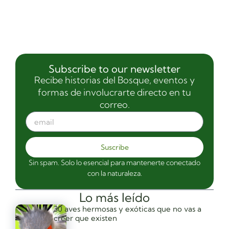
Subscribe to our newsletter
Recibe historias del Bosque, eventos y
formas de involucrarte directo en tu
correo.
Suscribe
Sin spam. Solo lo esencial para mantenerte conectado
con la naturaleza.
Lo más leído
30 aves hermosas y exóticas que no vas a
creer que existen